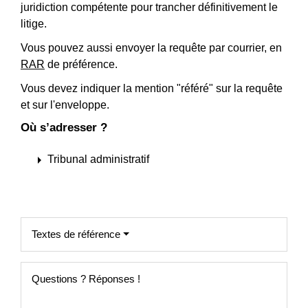
juridiction compétente pour trancher définitivement le
litige.
Vous pouvez aussi envoyer la requête par courrier, en
RAR
de préférence.
Vous devez indiquer la mention "référé" sur la requête
et sur l'enveloppe.
Où s’adresser ?
arrow_right
Tribunal administratif
Textes de référence
Questions ? Réponses !