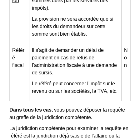
ion
sommes dues par les services des
impôts).
La provision ne sera accordée que si
les droits du demandeur sur cette
somme sont bien établis.
Référ
Il s'agit de demander un délai de
N
é
paiement en cas de refus de
o
fiscal
l'administration fiscale à une demande
n
de sursis.
Le référé peut concerner l'impôt sur le
revenu ou sur les sociétés, la TVA, etc.
Dans tous les cas,
vous pouvez déposer la
requête
au greffe de la juridiction compétente.
La juridiction compétente pour examiner la requête en
référé est la juridiction déjà saisie de l'affaire ou la