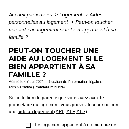
Accueil particuliers
>
Logement
>
Aides
personnelles au logement
>
Peut-on toucher
une aide au logement si le bien appartient à sa
famille ?
PEUT-ON TOUCHER UNE
AIDE AU LOGEMENT SI LE
BIEN APPARTIENT À SA
FAMILLE ?
Vérifié le 07 Jul 2021 - Direction de l'information légale et
administrative (Première ministre)
Selon le lien de parenté que vous avez avec le
propriétaire du logement, vous pouvez toucher ou non
une
aide au logement (APL, ALF, ALS)
.
check_box_outline_blank
Le logement appartient à un membre de