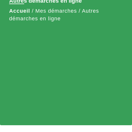
Autres démarches en ligne
Accueil
/
Mes démarches
/
Autres
démarches en ligne