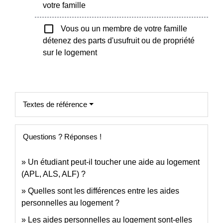
votre famille
check_box_outline_blank
Vous ou un membre de votre famille
détenez des parts d'usufruit ou de propriété
sur le logement
Textes de référence
Questions ? Réponses !
Un étudiant peut-il toucher une aide au logement
(APL, ALS, ALF) ?
Quelles sont les différences entre les aides
personnelles au logement ?
Les aides personnelles au logement sont-elles