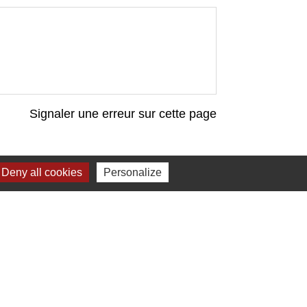
Signaler une erreur sur cette page
Deny all cookies
Personalize
Liens
Bibliothèque municipale de Brains
Nantes Métropole