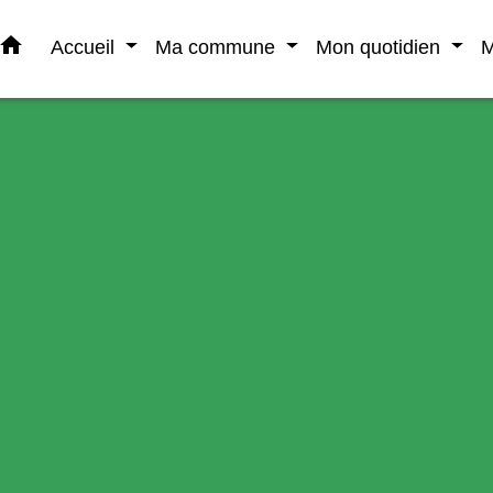
home
Accueil
Ma commune
Mon quotidien
M