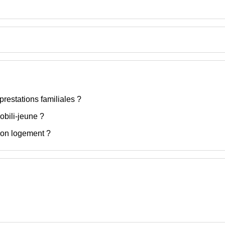
prestations familiales ?
obili-jeune ?
Mon logement ?