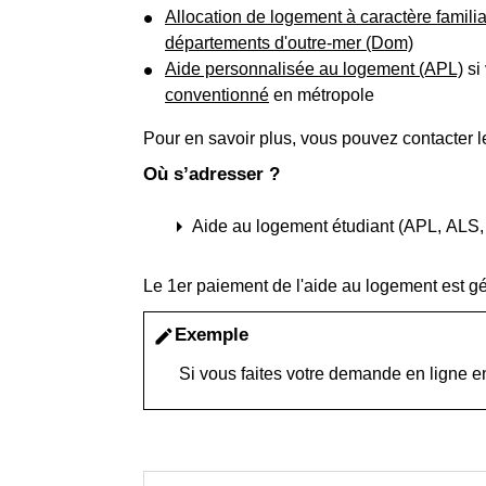
Allocation de logement à caractère familia
départements d'outre-mer (Dom)
Aide personnalisée au logement (APL)
si
conventionné
en métropole
Pour en savoir plus, vous pouvez contacter 
Où s’adresser ?
arrow_right
Aide au logement étudiant (APL, ALS,
Le 1
er
paiement de l'aide au logement est g
Exemple
edit
Si vous faites votre demande en ligne en 