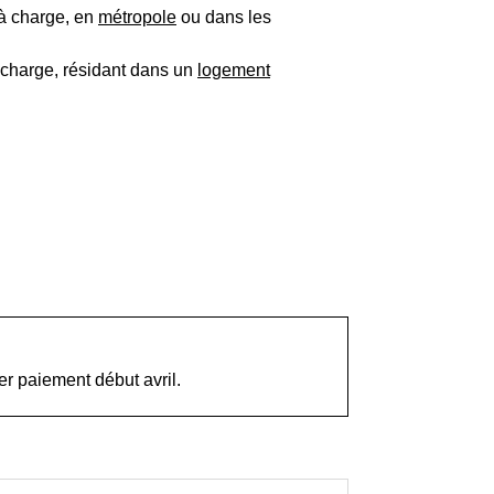
 à charge, en
métropole
ou dans les
 charge, résidant dans un
logement
er
paiement début avril.