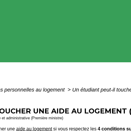
s personnelles au logement
>
Un étudiant peut-il touc
OUCHER UNE AIDE AU LOGEMENT (A
e et administrative (Première ministre)
cher une
aide au logement
si vous respectez les
4 conditions s