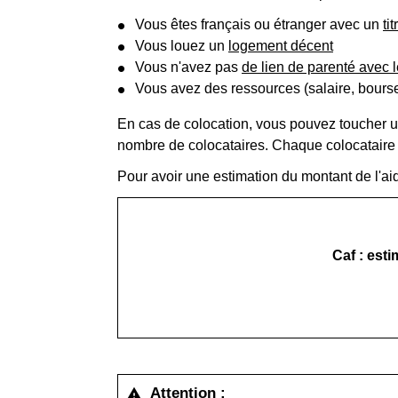
Vous êtes français ou étranger avec un
ti
Vous louez un
logement décent
Vous n'avez pas
de lien de parenté avec 
Vous avez des ressources (salaire, bourse.
En cas de colocation, vous pouvez toucher une
nombre de colocataires. Chaque colocataire 
Pour avoir une estimation du montant de l'ai
Caf : est
Attention :
warning