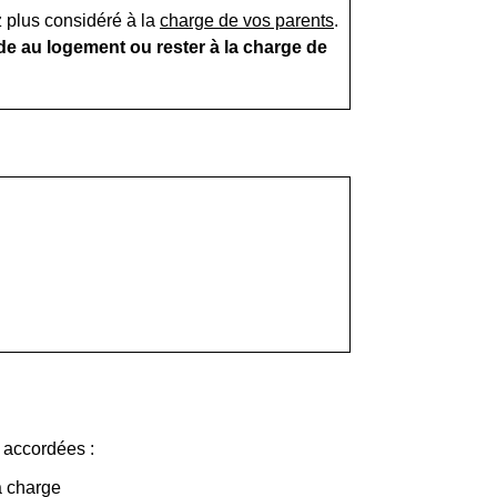
z plus considéré à la
charge de vos parents
.
de au logement ou rester à la charge de
e accordées :
à charge