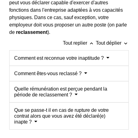
peut vous déclarer capable d'exercer d'autres
fonctions dans l'entreprise adaptées à vos capacités
physiques. Dans ce cas, sauf exception, votre
employeur doit vous proposer un autre poste (on parle
de
reclassement
).
keyboard_arrow_up
keyboard_arrow_down
Tout replier
Tout déplier
Comment est reconnue votre inaptitude ?
Comment êtes-vous reclassé ?
Quelle rémunération est perçue pendant la
période de reclassement ?
Que se passe-t il en cas de rupture de votre
contrat alors que vous avez été déclaré(e)
inapte ?