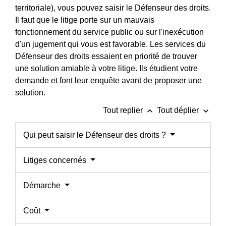
territoriale), vous pouvez saisir le Défenseur des droits.
Il faut que le litige porte sur un mauvais
fonctionnement du service public ou sur l'inexécution
d'un jugement qui vous est favorable. Les services du
Défenseur des droits essaient en priorité de trouver
une solution amiable à votre litige. Ils étudient votre
demande et font leur enquête avant de proposer une
solution.
keyboard_arrow_up
keyboard_arrow_down
Tout replier
Tout déplier
Qui peut saisir le Défenseur des droits ?
Litiges concernés
Démarche
Coût