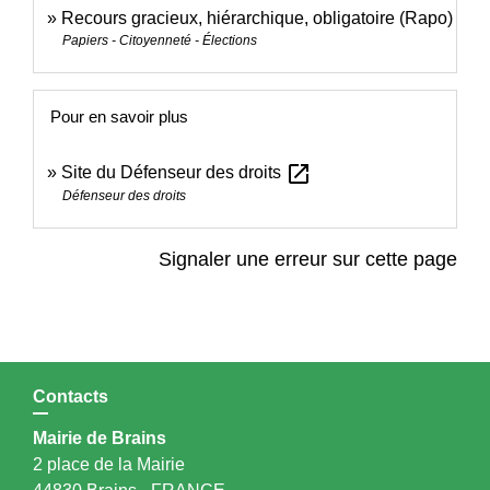
Recours gracieux, hiérarchique, obligatoire (Rapo)
Papiers - Citoyenneté - Élections
Pour en savoir plus
open_in_new
Site du Défenseur des droits
Défenseur des droits
Signaler une erreur sur cette page
Contacts
Mairie de Brains
2 place de la Mairie