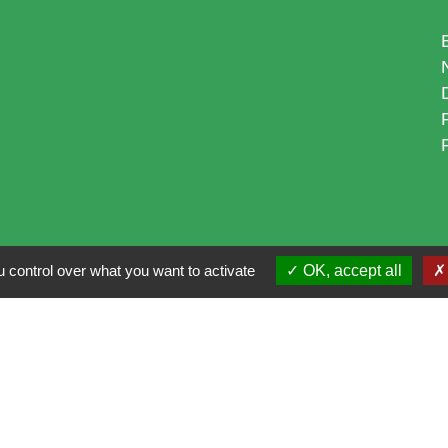
 control over what you want to activate
OK, accept all
i