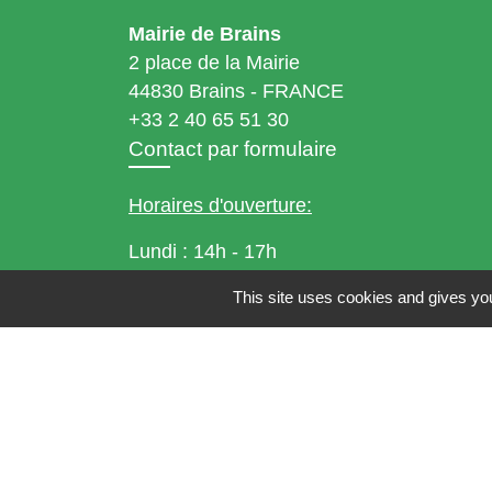
Mairie de Brains
2 place de la Mairie
44830 Brains - FRANCE
+33 2 40 65 51 30
Contact par formulaire
Horaires d'ouverture:
Lundi : 14h - 17h
Mardi : 8h30 - 13h / 14h - 17h
This site uses cookies and gives you
Mercredi : 8h30 - 13h
Jeudi : 8h30 - 13h
Vendredi : 8h30 - 13h / 14h - 17h
Accueil téléphonique
du lundi au vendred
de 8h30 à 13h et de 14h à 17h