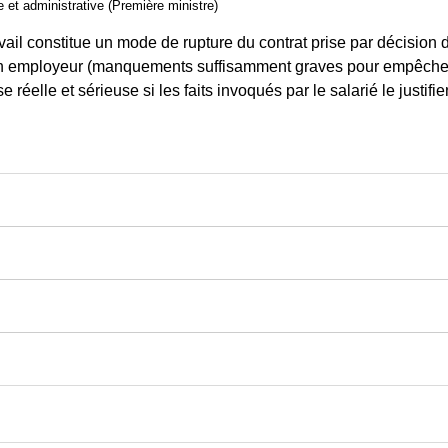
le et administrative (Première ministre)
avail constitue un mode de rupture du contrat prise par décision d
son employeur (manquements suffisamment graves pour empêcher l
 réelle et sérieuse si les faits invoqués par le salarié le justifie