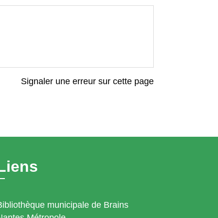
Signaler une erreur sur cette page
Liens
Bibliothèque municipale de Brains
Nantes Métropole