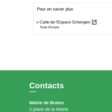
Pour en savoir plus
open_in_new
Carte de l'Espace Schengen
Toute l'Europe
Contacts
Mairie de Brains
2 place de la Mairie