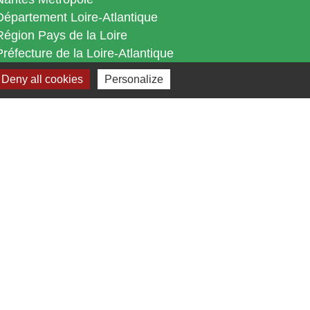
Département Loire-Atlantique
Région Pays de la Loire
Préfecture de la Loire-Atlantique
Deny all cookies
Personalize
s