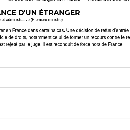
ANCE D'UN ÉTRANGER
e et administrative (Première ministre)
ntrer en France dans certains cas. Une décision de refus d'entrée
ficie de droits, notamment celui de former un recours contre le ref
st rejeté par le juge, il est reconduit de force hors de France.