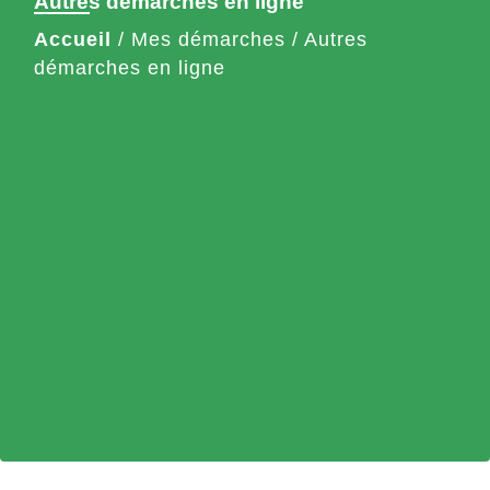
Autres démarches en ligne
Accueil
/
Mes démarches
/
Autres
démarches en ligne