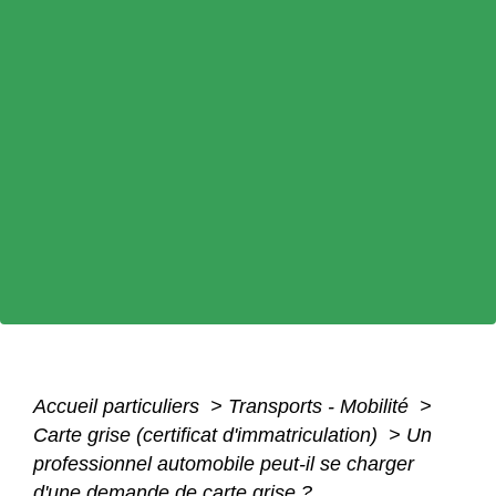
Accueil particuliers
>
Transports - Mobilité
>
Carte grise (certificat d'immatriculation)
>
Un
professionnel automobile peut-il se charger
d'une demande de carte grise ?