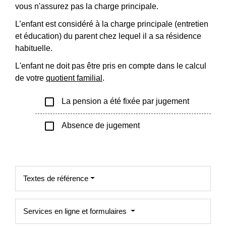
vous n'assurez pas la charge principale.
L’enfant est considéré à la charge principale (entretien
et éducation) du parent chez lequel il a sa résidence
habituelle.
L'enfant ne doit pas être pris en compte dans le calcul
de votre
quotient familial
.
check_box_outline_blank
La pension a été fixée par jugement
check_box_outline_blank
Absence de jugement
Textes de référence
Services en ligne et formulaires