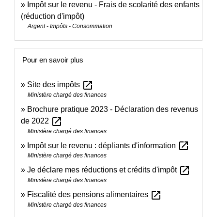
Impôt sur le revenu - Frais de scolarité des enfants
(réduction d'impôt)
Argent - Impôts - Consommation
Pour en savoir plus
open_in_new
Site des impôts
Ministère chargé des finances
Brochure pratique 2023 - Déclaration des revenus
open_in_new
de 2022
Ministère chargé des finances
open_in_new
Impôt sur le revenu : dépliants d'information
Ministère chargé des finances
open_in_new
Je déclare mes réductions et crédits d'impôt
Ministère chargé des finances
open_in_new
Fiscalité des pensions alimentaires
Ministère chargé des finances