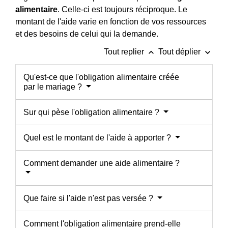
alimentaire
. Celle-ci est toujours réciproque. Le
montant de l'aide varie en fonction de vos ressources
et des besoins de celui qui la demande.
keyboard_arrow_up
keyboard_arrow_down
Tout replier
Tout déplier
Qu'est-ce que l'obligation alimentaire créée
par le mariage ?
Sur qui pèse l'obligation alimentaire ?
Quel est le montant de l'aide à apporter ?
Comment demander une aide alimentaire ?
Que faire si l'aide n'est pas versée ?
Comment l'obligation alimentaire prend-elle