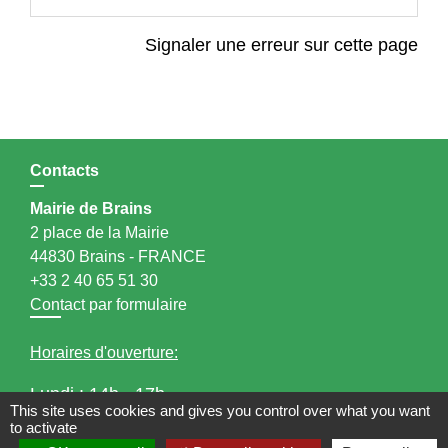
Signaler une erreur sur cette page
Contacts
Mairie de Brains
2 place de la Mairie
44830 Brains - FRANCE
+33 2 40 65 51 30
Contact par formulaire
Horaires d'ouverture:
Lundi : 14h - 17h
This site uses cookies and gives you control over what you want
Mardi : 8h30 - 13h / 14h - 17h
to activate
Mercredi : 8h30 - 13h