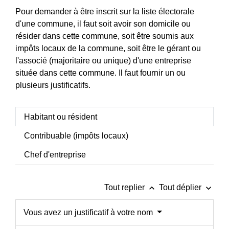
Pour demander à être inscrit sur la liste électorale
d'une commune, il faut soit avoir son domicile ou
résider dans cette commune, soit être soumis aux
impôts locaux de la commune, soit être le gérant ou
l'associé (majoritaire ou unique) d'une entreprise
située dans cette commune. Il faut fournir un ou
plusieurs justificatifs.
Habitant ou résident
Contribuable (impôts locaux)
Chef d'entreprise
keyboard_arrow_up
keyboard_arrow_down
Tout replier
Tout déplier
Vous avez un justificatif à votre nom