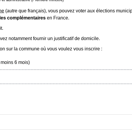
ne
(autre que français), vous pouvez voter aux élections munici
rales complémentaires
en France.
t.
ez notamment fournir un justificatif de domicile.
ation sur la commune où vous voulez vous inscrire :
 moins 6 mois)