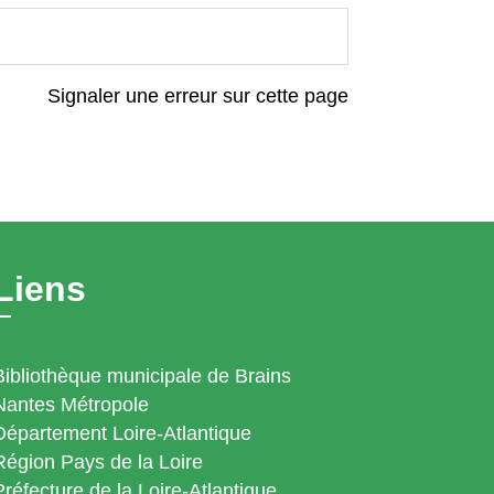
Signaler une erreur sur cette page
Liens
Bibliothèque municipale de Brains
Nantes Métropole
Département Loire-Atlantique
Région Pays de la Loire
Préfecture de la Loire-Atlantique