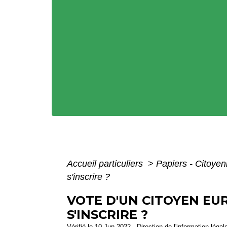
Accueil particuliers
>
Papiers - Citoyen
s'inscrire ?
VOTE D'UN CITOYEN EUR
S'INSCRIRE ?
Vérifié le 10 Jun 2022 - Direction de l'information légal