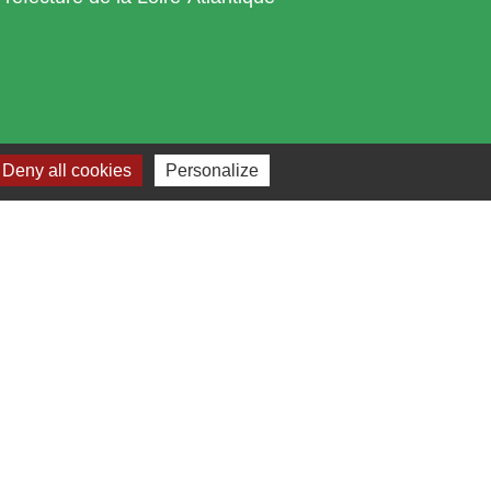
Deny all cookies
Personalize
s