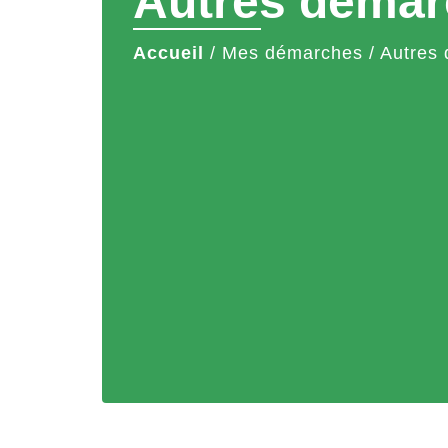
Autres démar
Accueil
/
Mes démarches
/
Autres 