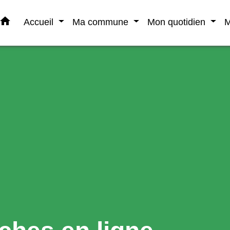
home
Accueil
Ma commune
Mon quotidien
M