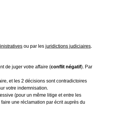
inistratives
ou par les
juridictions judiciaires
.
t de juger votre affaire (
conflit négatif
). Par
ire, et les 2 décisions sont contradictoires
sur votre indemnisation.
cessive (pour un même litige et entre les
faire une réclamation par écrit auprès du