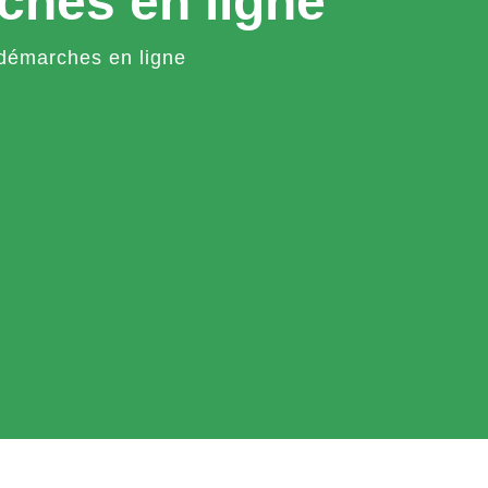
ches en ligne
démarches en ligne