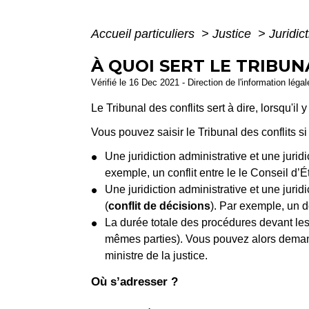
Accueil particuliers
>
Justice
>
Juridic
À QUOI SERT LE TRIBUN
Vérifié le 16 Dec 2021 - Direction de l'information léga
Le Tribunal des conflits sert à dire, lorsqu'il 
Vous pouvez saisir le Tribunal des conflits s
Une juridiction administrative et une juridi
exemple, un conflit entre le le Conseil d’É
Une juridiction administrative et une jurid
(
conflit de décisions
). Par exemple, un dé
La durée totale des procédures devant les j
mêmes parties). Vous pouvez alors demande
ministre de la justice.
Où s’adresser ?