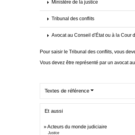
arrow_right
Ministère de la justice
arrow_right
Tribunal des conflits
arrow_right
Avocat au Conseil d'État ou à la Cour 
Pour saisir le Tribunal des conflits, vous d
Vous devez être représenté par un avocat au 
Textes de référence
Et aussi
Acteurs du monde judiciaire
Justice