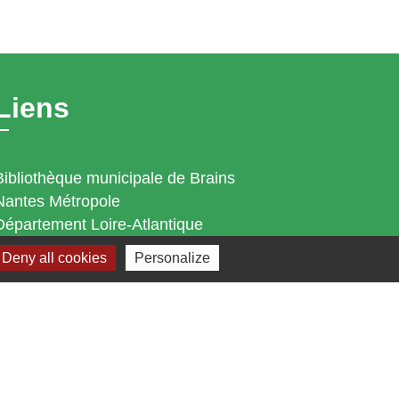
Liens
Bibliothèque municipale de Brains
Nantes Métropole
Département Loire-Atlantique
Région Pays de la Loire
Deny all cookies
Personalize
Préfecture de la Loire-Atlantique