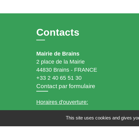
Contacts
Mairie de Brains
2 place de la Mairie
44830 Brains - FRANCE
+33 2 40 65 51 30
Contact par formulaire
Horaires d'ouverture:
Lundi : 14h - 17h
This site uses cookies and gives you
Mardi : 8h30 - 13h / 14h - 17h
Mercredi : 8h30 - 13h