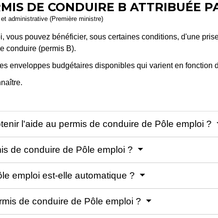
RMIS DE CONDUIRE B ATTRIBUÉE P
e et administrative (Première ministre)
 vous pouvez bénéficier, sous certaines conditions, d'une prise
e conduire (permis B).
e des enveloppes budgétaires disponibles qui varient en fonction 
naître.
btenir l'aide au permis de conduire de Pôle emploi ?
s de conduire de Pôle emploi ?
le emploi est-elle automatique ?
ermis de conduire de Pôle emploi ?