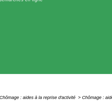
Chômage : aides à la reprise d'activité
>
Chômage : aide