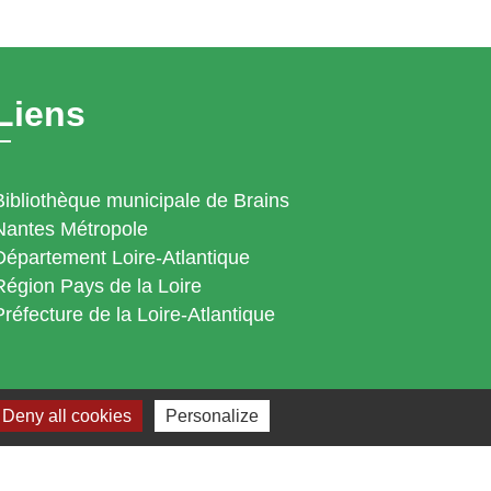
Liens
Bibliothèque municipale de Brains
Nantes Métropole
Département Loire-Atlantique
Région Pays de la Loire
Préfecture de la Loire-Atlantique
Deny all cookies
Personalize