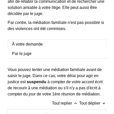
afin de rétablir la communication et de rechercher une
solution amiable à votre litige. Elle peut aussi être
décidée par le juge.
Par contre, la médiation familiale n'est pas possible si
des violences ont été commises.
À votre demande
Par le juge
Vous pouvez tenter une médiation familiale avant de
saisir le juge. Dans ce cas, votre délai pour agir en
justice est
suspendu
à compter de votre accord écrit
de recourir à une médiation ou s'il n'y a pas d'écrit à
compter du jour de votre 1
ère
réunion de médiation.
keyboard_arrow_up
keyboard_arrow_down
Tout replier
Tout déplier