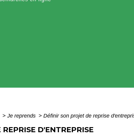
e
>
Je reprends
>
Définir son projet de reprise d'entrepr
 REPRISE D'ENTREPRISE