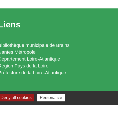
Liens
Bibliothèque municipale de Brains
Nantes Métropole
Département Loire-Atlantique
Région Pays de la Loire
Préfecture de la Loire-Atlantique
Deny all cookies
Personalize