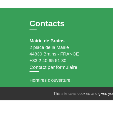
Contacts
Mairie de Brains
2 place de la Mairie
44830 Brains - FRANCE
+33 2 40 65 51 30
Contact par formulaire
Horaires d'ouverture:
Lundi : 14h - 17h
This site uses cookies and gives you
Mardi : 8h30 - 13h / 14h - 17h
Mercredi : 8h30 - 13h
Jeudi : 8h30 - 13h