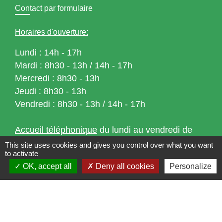
Contact par formulaire
Horaires d'ouverture:
Lundi : 14h - 17h
Mardi : 8h30 - 13h / 14h - 17h
Mercredi : 8h30 - 13h
Jeudi : 8h30 - 13h
Vendredi : 8h30 - 13h / 14h - 17h
Accueil téléphonique
du lundi au vendredi de
8h30 à 13h et de 14h à 17h
This site uses cookies and gives you control over what you want
to activate
OK, accept all
Deny all cookies
Personalize
Liens