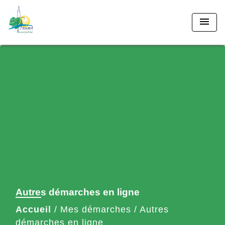
menu
Autres démarches en ligne
Accueil
/
Mes démarches
/
Autres
démarches en ligne