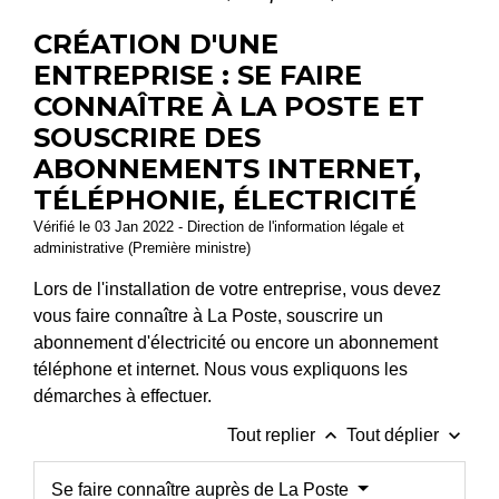
CRÉATION D'UNE
ENTREPRISE : SE FAIRE
CONNAÎTRE À LA POSTE ET
SOUSCRIRE DES
ABONNEMENTS INTERNET,
TÉLÉPHONIE, ÉLECTRICITÉ
Vérifié le 03 Jan 2022 - Direction de l'information légale et
administrative (Première ministre)
Lors de l'installation de votre entreprise, vous devez
vous faire connaître à La Poste, souscrire un
abonnement d'électricité ou encore un abonnement
téléphone et internet. Nous vous expliquons les
démarches à effectuer.
keyboard_arrow_up
keyboard_arrow_down
Tout replier
Tout déplier
Se faire connaître auprès de La Poste