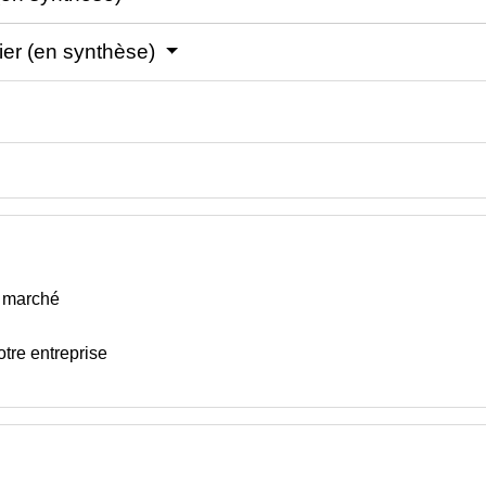
cier (en synthèse)
e marché
tre entreprise