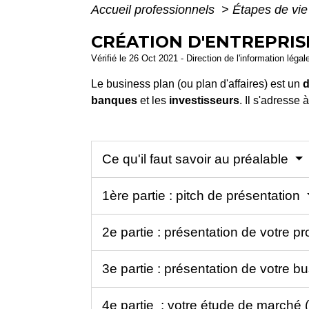
Accueil professionnels
>
Étapes de vi
CRÉATION D'ENTREPRIS
Vérifié le 26 Oct 2021 - Direction de l'information légal
Le business plan (ou plan d'affaires) est un
d
banques
et les
investisseurs
. Il s'adresse
Ce qu'il faut savoir au préalable
1ère partie : pitch de présentation
2e partie : présentation de votre pr
3e partie : présentation de votre 
4e partie : votre étude de marché