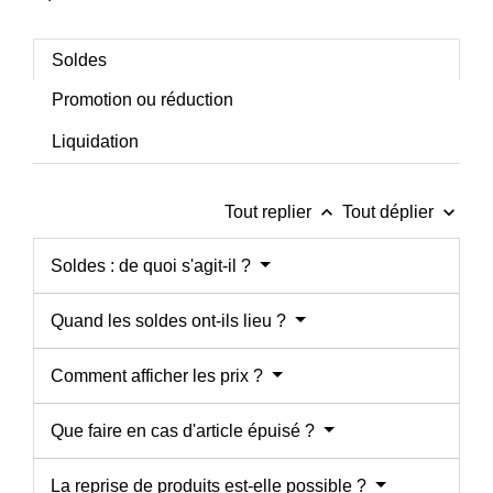
Soldes
Promotion ou réduction
Liquidation
keyboard_arrow_up
keyboard_arrow_down
Tout replier
Tout déplier
Soldes : de quoi s'agit-il ?
Quand les soldes ont-ils lieu ?
Comment afficher les prix ?
Que faire en cas d'article épuisé ?
La reprise de produits est-elle possible ?