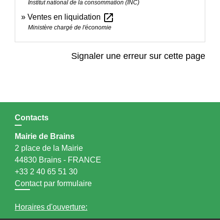
Institut national de la consommation (INC)
open_in_new
Ventes en liquidation
Ministère chargé de l'économie
Signaler une erreur sur cette page
Contacts
Mairie de Brains
2 place de la Mairie
44830 Brains - FRANCE
+33 2 40 65 51 30
Contact par formulaire
Horaires d'ouverture: