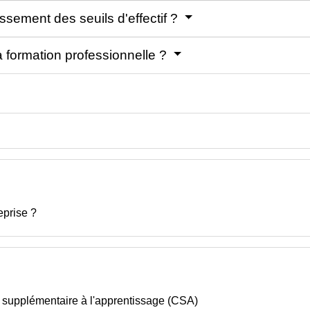
ssement des seuils d'effectif ?
a formation professionnelle ?
eprise ?
n supplémentaire à l'apprentissage (CSA)