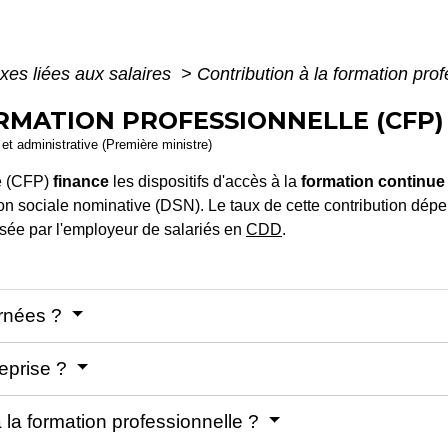
xes liées aux salaires
>
Contribution à la formation pro
RMATION PROFESSIONNELLE (CFP)
e et administrative (Première ministre)
le (CFP)
finance
les dispositifs d'accès à la
formation continue
tion sociale nominative (DSN). Le taux de cette contribution dépend
ersée par l'employeur de salariés en
CDD
.
ernées ?
reprise ?
à la formation professionnelle ?