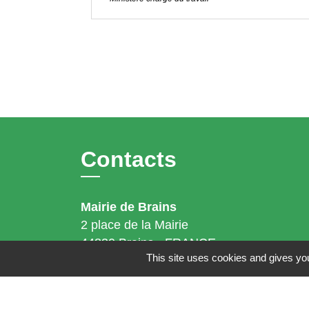
Contacts
Mairie de Brains
2 place de la Mairie
44830 Brains - FRANCE
This site uses cookies and gives you
+33 2 40 65 51 30
Contact par formulaire