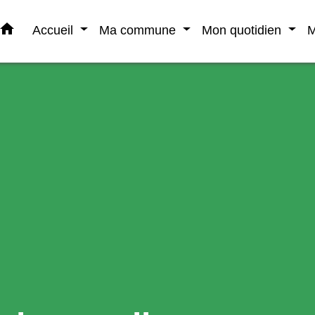
home
Accueil
Ma commune
Mon quotidien
M