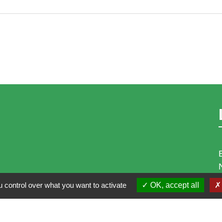
 control over what you want to activate
OK, accept all