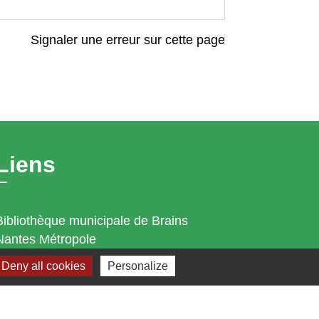
Signaler une erreur sur cette page
Liens
Bibliothèque municipale de Brains
Nantes Métropole
Département Loire-Atlantique
Deny all cookies
Personalize
Région Pays de la Loire
Préfecture de la Loire-Atlantique