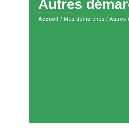
Autres démar
Accueil
/
Mes démarches
/
Autres 