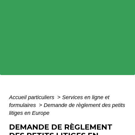
Accueil particuliers
>
Services en ligne et
formulaires
>
Demande de règlement des petits
litiges en Europe
DEMANDE DE RÈGLEMENT