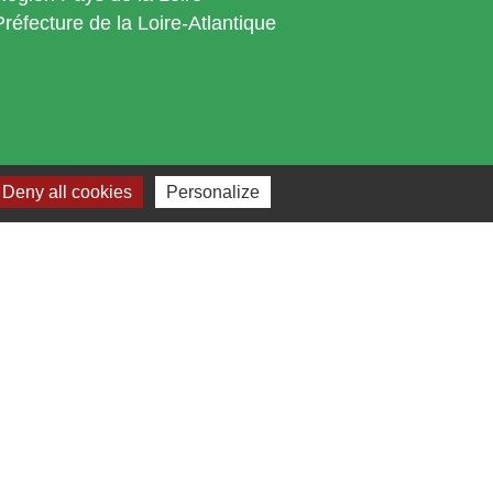
Préfecture de la Loire-Atlantique
Deny all cookies
Personalize
s