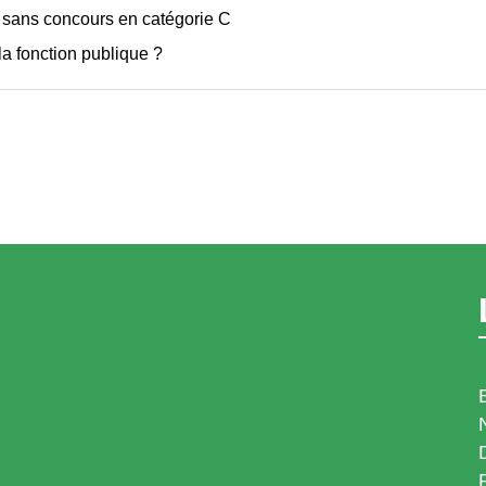
 sans concours en catégorie C
la fonction publique ?