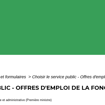
 et formulaires
>
Choisir le service public - Offres d'emp
BLIC - OFFRES D'EMPLOI DE LA FO
le et administrative (Première ministre)