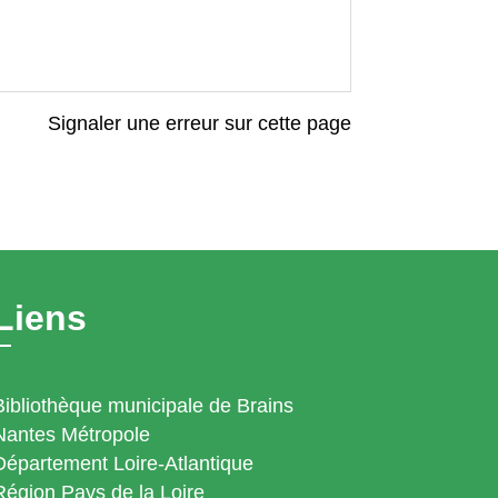
Signaler une erreur sur cette page
Liens
Bibliothèque municipale de Brains
Nantes Métropole
Département Loire-Atlantique
Région Pays de la Loire