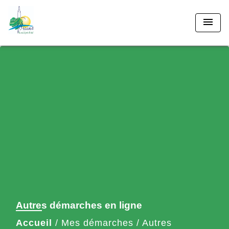
menu
Autres démarches en ligne
Accueil
/
Mes démarches
/
Autres