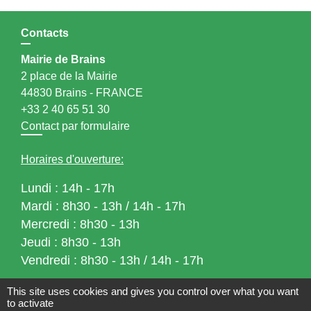
Contacts
Mairie de Brains
2 place de la Mairie
44830 Brains - FRANCE
+33 2 40 65 51 30
Contact par formulaire
Horaires d'ouverture:
Lundi : 14h - 17h
Mardi : 8h30 - 13h / 14h - 17h
Mercredi : 8h30 - 13h
Jeudi : 8h30 - 13h
Vendredi : 8h30 - 13h / 14h - 17h
This site uses cookies and gives you control over what you want
Accueil téléphonique
du lundi au vendredi de
to activate