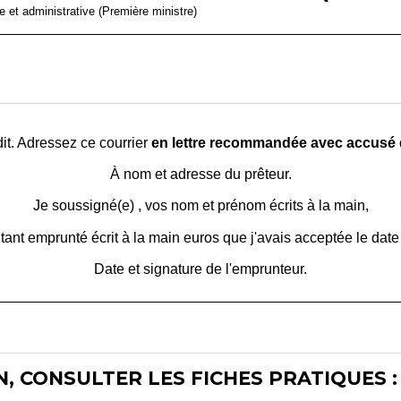
le et administrative (Première ministre)
it. Adressez ce courrier
en lettre recommandée avec accusé 
À
nom et adresse du prêteur
.
Je soussigné(e) ,
vos nom et prénom écrits à la main
,
ant emprunté écrit à la main
euros que j'avais acceptée le
date
Date et signature de l'emprunteur
.
, CONSULTER LES FICHES PRATIQUES :