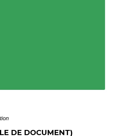
tion
ÈLE DE DOCUMENT)