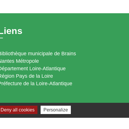
Liens
Bibliothèque municipale de Brains
Nantes Métropole
Département Loire-Atlantique
Région Pays de la Loire
Préfecture de la Loire-Atlantique
Deny all cookies
Personalize