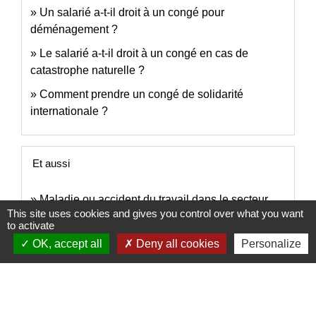
Un salarié a-t-il droit à un congé pour
déménagement ?
Le salarié a-t-il droit à un congé en cas de
catastrophe naturelle ?
Comment prendre un congé de solidarité
internationale ?
Et aussi
Maladie ou accident du travail dans le secteur
This site uses cookies and gives you control over what you want
privé
to activate
Travail - Formation
OK, accept all
Deny all cookies
Personalize
Conditions de travail dans le secteur privé
Travail - Formation
Et aussi