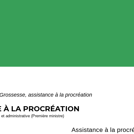
Grossesse, assistance à la procréation
E À LA PROCRÉATION
e et administrative (Première ministre)
Assistance à la procr