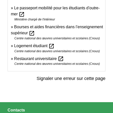
Le passeport mobilité pour les étudiants d'outre-
open_in_new
mer
Ministère chargé de l'intérieur
Bourses et aides financières dans l'enseignement
open_in_new
supérieur
Centre national des œuvres universitaires et scolaires (Cnous)
open_in_new
Logement étudiant
Centre national des œuvres universitaires et scolaires (Cnous)
open_in_new
Restaurant universitaire
Centre national des œuvres universitaires et scolaires (Cnous)
Signaler une erreur sur cette page
Contacts