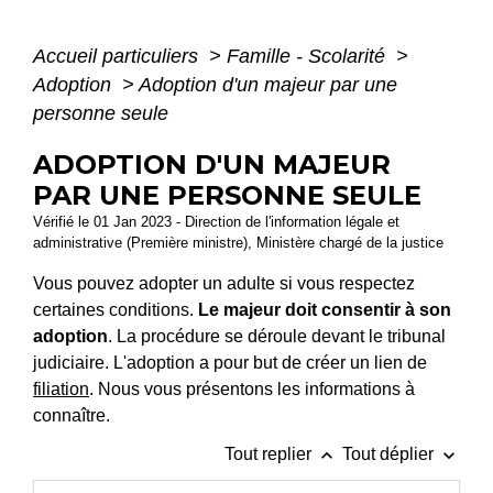
Accueil particuliers
>
Famille - Scolarité
>
Adoption
>
Adoption d'un majeur par une
personne seule
ADOPTION D'UN MAJEUR
PAR UNE PERSONNE SEULE
Vérifié le 01 Jan 2023 - Direction de l'information légale et
administrative (Première ministre), Ministère chargé de la justice
Vous pouvez adopter un adulte si vous respectez
certaines conditions.
Le majeur doit consentir à son
adoption
. La procédure se déroule devant le tribunal
judiciaire. L'adoption a pour but de créer un lien de
filiation
. Nous vous présentons les informations à
connaître.
keyboard_arrow_up
keyboard_arrow_down
Tout replier
Tout déplier