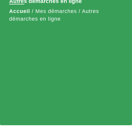
Autres démarches en ligne
Accueil
/
Mes démarches
/
Autres
démarches en ligne