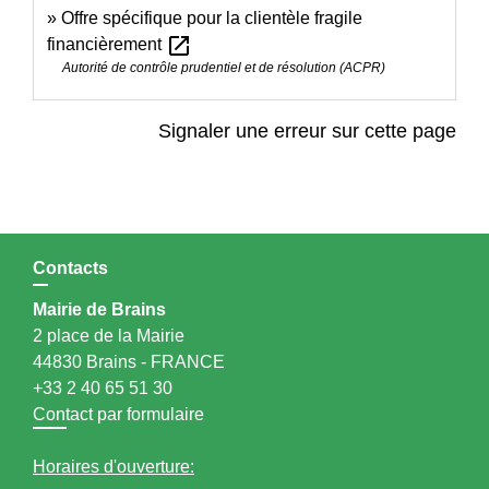
Offre spécifique pour la clientèle fragile
open_in_new
financièrement
Autorité de contrôle prudentiel et de résolution (ACPR)
Signaler une erreur sur cette page
Contacts
Mairie de Brains
2 place de la Mairie
44830 Brains - FRANCE
+33 2 40 65 51 30
Contact par formulaire
Horaires d'ouverture: