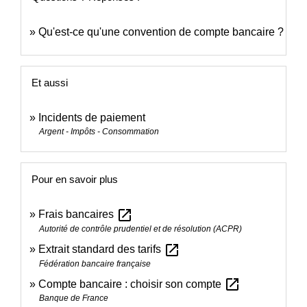
Qu'est-ce qu'une convention de compte bancaire ?
Et aussi
Incidents de paiement
Argent - Impôts - Consommation
Pour en savoir plus
open_in_new
Frais bancaires
Autorité de contrôle prudentiel et de résolution (ACPR)
open_in_new
Extrait standard des tarifs
Fédération bancaire française
open_in_new
Compte bancaire : choisir son compte
Banque de France