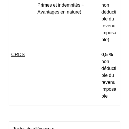
Primes et indemnités +
non
Avantages en nature)
déducti
ble du
revenu
imposa
ble)
CRDS
0,5 %
non
déducti
ble du
revenu
imposa
ble
Textes de référence