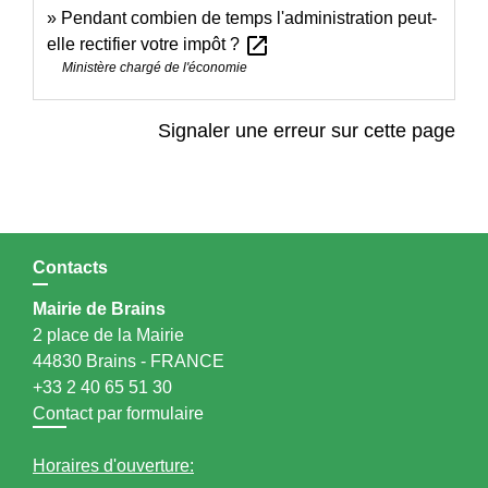
Pendant combien de temps l'administration peut-
open_in_new
elle rectifier votre impôt ?
Ministère chargé de l'économie
Signaler une erreur sur cette page
Contacts
Mairie de Brains
2 place de la Mairie
44830 Brains - FRANCE
+33 2 40 65 51 30
Contact par formulaire
Horaires d'ouverture: