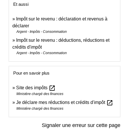
Et aussi
Impôt sur le revenu : déclaration et revenus à
déclarer
Argent - Impôts - Consommation
Impôt sur le revenu : déductions, réductions et
crédits d'impôt
Argent - Impôts - Consommation
Pour en savoir plus
open_in_new
Site des impôts
Ministère chargé des finances
open_in_new
Je déclare mes réductions et crédits d'impôt
Ministère chargé des finances
Signaler une erreur sur cette page