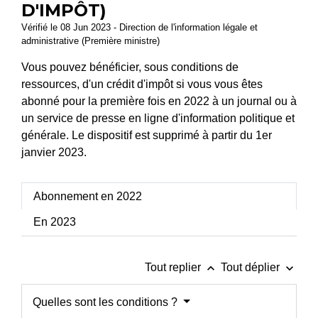
D'IMPÔT)
Vérifié le 08 Jun 2023 - Direction de l'information légale et
administrative (Première ministre)
Vous pouvez bénéficier, sous conditions de
ressources, d'un crédit d'impôt si vous vous êtes
abonné pour la première fois en 2022 à un journal ou à
un service de presse en ligne d'information politique et
générale. Le dispositif est supprimé à partir du 1
er
janvier 2023.
Abonnement en 2022
En 2023
keyboard_arrow_up
keyboard_arrow_down
Tout replier
Tout déplier
Quelles sont les conditions ?