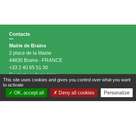
Contacts
Mairie de Brains
2 place de la Mairie
44830 Brains - FRANCE
+33 2 40 65 51 30
Contact par formulaire
This site uses cookies and gives you control over what you want
to activate
Horaires d'ouverture:
OK, accept all
Deny all cookies
Personalize
Lundi : 14h - 17h
Mardi : 8h30 - 13h / 14h - 17h
Mercredi : 8h30 - 13h
Jeudi : 8h30 - 13h
Vendredi : 8h30 - 13h / 14h - 17h