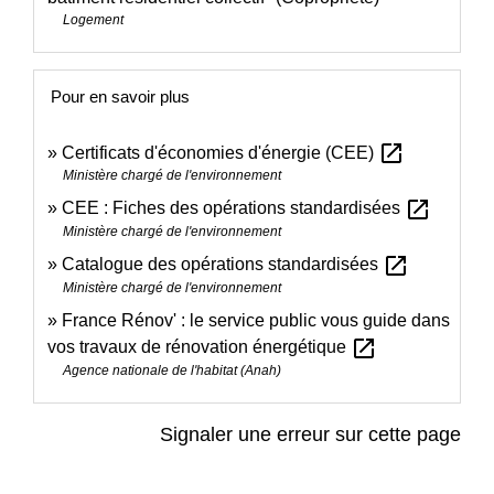
Logement
Pour en savoir plus
open_in_new
Certificats d'économies d'énergie (CEE)
Ministère chargé de l'environnement
open_in_new
CEE : Fiches des opérations standardisées
Ministère chargé de l'environnement
open_in_new
Catalogue des opérations standardisées
Ministère chargé de l'environnement
France Rénov' : le service public vous guide dans
open_in_new
vos travaux de rénovation énergétique
Agence nationale de l'habitat (Anah)
Signaler une erreur sur cette page