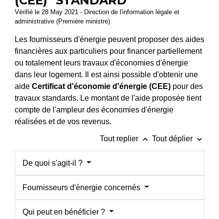
(CEE) "STANDARD"
Vérifié le 28 May 2021 - Direction de l'information légale et
administrative (Première ministre)
Les fournisseurs d'énergie peuvent proposer des aides
financières aux particuliers pour financer partiellement
ou totalement leurs travaux d'économies d'énergie
dans leur logement. Il est ainsi possible d'obtenir une
aide
Certificat d'économie d'énergie (CEE)
pour des
travaux standards. Le montant de l'aide proposée tient
compte de l'ampleur des économies d'énergie
réalisées et de vos revenus.
keyboard_arrow_up
keyboard_arrow_down
Tout replier
Tout déplier
De quoi s'agit-il ?
Fournisseurs d'énergie concernés
Qui peut en bénéficier ?