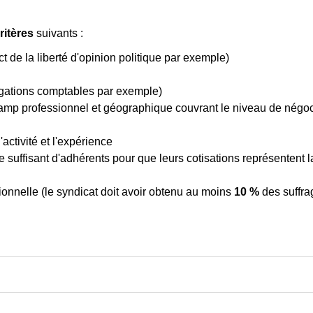
ritères
suivants :
 de la liberté d'opinion politique par exemple)
igations comptables par exemple)
p professionnel et géographique couvrant le niveau de négocia
activité et l'expérience
e suffisant d'adhérents pour que leurs cotisations représentent l
ionnelle (le syndicat doit avoir obtenu au moins
10 %
des suffra