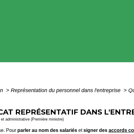
on
>
Représentation du personnel dans l'entreprise
>
Qu
CAT REPRÉSENTATIF DANS L'ENTRE
e et administrative (Première ministre)
ise. Pour
parler au nom des salariés
et
signer des
accords col