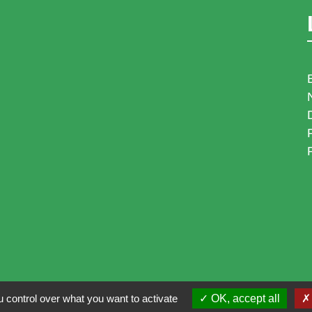
 control over what you want to activate
OK, accept all