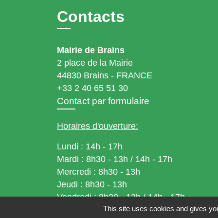
Contacts
Mairie de Brains
2 place de la Mairie
44830 Brains - FRANCE
+33 2 40 65 51 30
Contact par formulaire
Horaires d'ouverture:
Lundi : 14h - 17h
Mardi : 8h30 - 13h / 14h - 17h
Mercredi : 8h30 - 13h
Jeudi : 8h30 - 13h
Vendredi : 8h30 - 13h / 14h - 17h
This site uses cookies and gives you