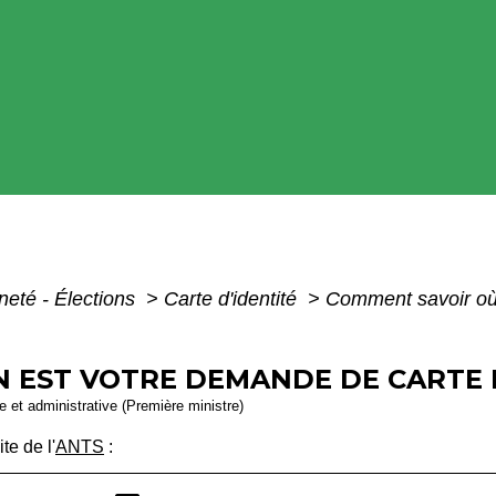
neté - Élections
>
Carte d'identité
>
Comment savoir où
 EST VOTRE DEMANDE DE CARTE D
le et administrative (Première ministre)
ite de l'
ANTS
: