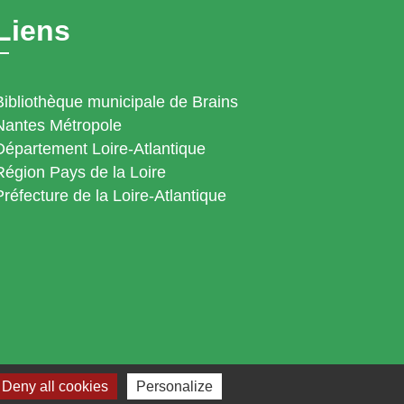
Liens
Bibliothèque municipale de Brains
Nantes Métropole
Département Loire-Atlantique
Région Pays de la Loire
Préfecture de la Loire-Atlantique
Deny all cookies
Personalize