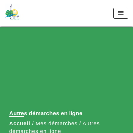
menu
Autres démarches en ligne
Accueil
/
Mes démarches
/
Autres
démarches en ligne