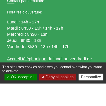
Contact par formulaire
Horaires d'ouverture:
Lundi : 14h - 17h
Mardi : 8h30 - 13h / 14h - 17h
Mercredi : 8h30 - 13h
Jeudi : 8h30 - 13h
Vendredi : 8h30 - 13h / 14h - 17h
Accueil téléphonique
du lundi au vendredi de
8h30 à 13h et de 14h à 17h
This site uses cookies and gives you control over what you want
to activate
OK, accept all
Deny all cookies
Personalize
Liens
Bibliothèque municipale de Brains