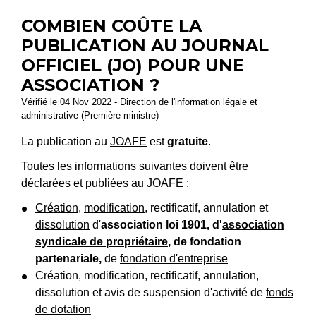
COMBIEN COÛTE LA
PUBLICATION AU JOURNAL
OFFICIEL (JO) POUR UNE
ASSOCIATION ?
Vérifié le 04 Nov 2022 - Direction de l'information légale et
administrative (Première ministre)
La publication au
JOAFE
est
gratuite
.
Toutes les informations suivantes doivent être
déclarées et publiées au JOAFE :
Création
,
modification
, rectificatif, annulation et
dissolution
d'
association loi 1901, d'
association
syndicale de propriétaire
, de fondation
partenariale,
de
fondation d'entreprise
Création, modification, rectificatif, annulation,
dissolution et avis de suspension d'activité de
fonds
de dotation