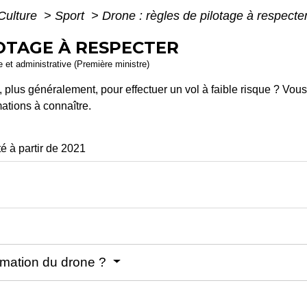
 Culture
>
Sport
>
Drone : règles de pilotage à respecte
LOTAGE À RESPECTER
le et administrative (Première ministre)
u, plus généralement, pour effectuer un vol à faible risque ? Vou
mations à connaître.
é à partir de 2021
ormation du drone ?