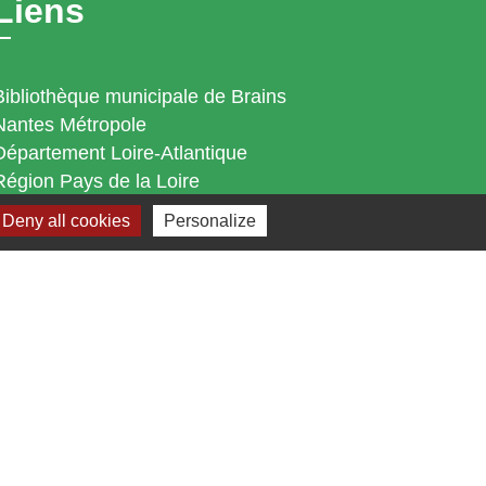
Liens
Bibliothèque municipale de Brains
Nantes Métropole
Département Loire-Atlantique
Région Pays de la Loire
Préfecture de la Loire-Atlantique
Deny all cookies
Personalize