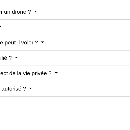
er un drone ?
 peut-il voler ?
ifié ?
ect de la vie privée ?
l autorisé ?