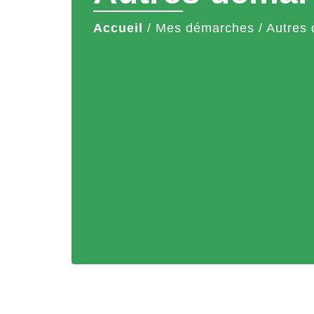
Accueil
/
Mes démarches
/
Autres 