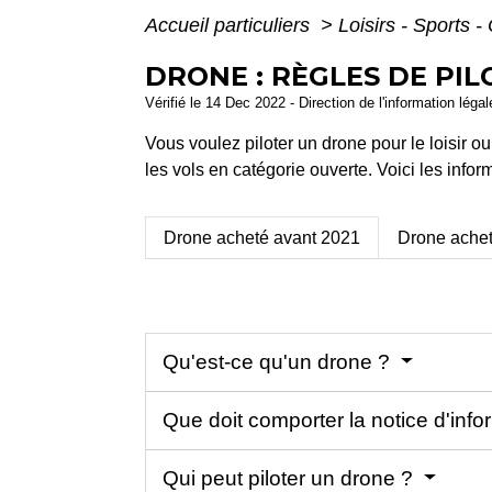
Accueil particuliers
>
Loisirs - Sports -
DRONE : RÈGLES DE PI
Vérifié le 14 Dec 2022 - Direction de l'information léga
Vous voulez piloter un drone pour le loisir o
les vols en catégorie ouverte. Voici les infor
Drone acheté avant 2021
Drone achet
Qu'est-ce qu'un drone ?
Que doit comporter la notice d'inf
Qui peut piloter un drone ?