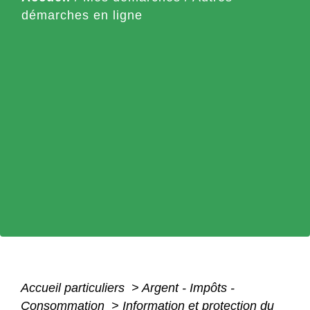
démarches en ligne
Accueil particuliers
>
Argent - Impôts -
Consommation
>
Information et protection du