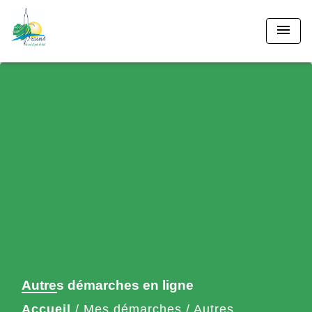
menu
Autres démarches en ligne
Accueil
/
Mes démarches
/
Autres