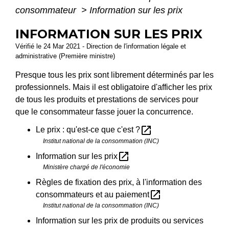
consommateur
>
Information sur les prix
INFORMATION SUR LES PRIX
Vérifié le 24 Mar 2021 - Direction de l'information légale et
administrative (Première ministre)
Presque tous les prix sont librement déterminés par les
professionnels. Mais il est obligatoire d'afficher les prix
de tous les produits et prestations de services pour
que le consommateur fasse jouer la concurrence.
open_in_new
Le prix : qu'est-ce que c'est ?
Institut national de la consommation (INC)
open_in_new
Information sur les prix
Ministère chargé de l'économie
Règles de fixation des prix, à l'information des
open_in_new
consommateurs et au paiement
Institut national de la consommation (INC)
Information sur les prix de produits ou services