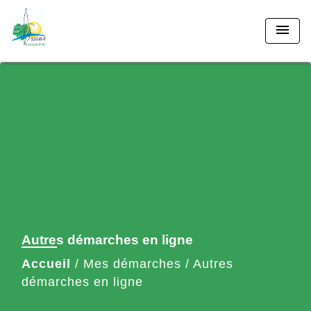
menu
Autres démarches en ligne
Accueil
/
Mes démarches
/
Autres
démarches en ligne