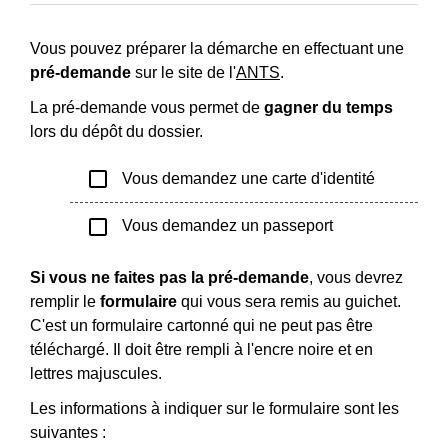
Vous pouvez préparer la démarche en effectuant une
pré-demande
sur le site de l'
ANTS
.
La pré-demande vous permet de
gagner du temps
lors du dépôt du dossier.
check_box_outline_blank
Vous demandez une carte d'identité
check_box_outline_blank
Vous demandez un passeport
Si vous ne faites pas la pré-demande
, vous devrez
remplir le
formulaire
qui vous sera remis au guichet.
C'est un formulaire cartonné qui ne peut pas être
téléchargé. Il doit être rempli à l'encre noire et en
lettres majuscules.
Les informations à indiquer sur le formulaire sont les
suivantes :