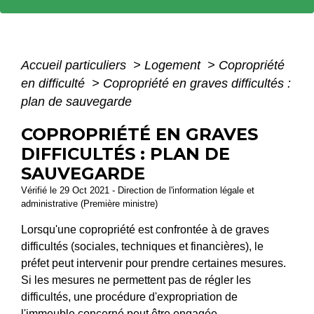
Accueil particuliers
>
Logement
>
Copropriété
en difficulté
>
Copropriété en graves difficultés :
plan de sauvegarde
COPROPRIÉTÉ EN GRAVES
DIFFICULTÉS : PLAN DE
SAUVEGARDE
Vérifié le 29 Oct 2021 - Direction de l'information légale et
administrative (Première ministre)
Lorsqu'une copropriété est confrontée à de graves
difficultés (sociales, techniques et financières), le
préfet peut intervenir pour prendre certaines mesures.
Si les mesures ne permettent pas de régler les
difficultés, une procédure d'expropriation de
l'immeuble concerné peut être engagée.