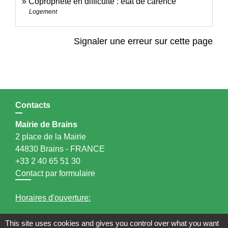
Copropriété en difficulté : état de carence
Logement
Signaler une erreur sur cette page
Contacts
Mairie de Brains
2 place de la Mairie
44830 Brains - FRANCE
+33 2 40 65 51 30
Contact par formulaire
Horaires d'ouverture:
Lundi : 14h - 17h
This site uses cookies and gives you control over what you want