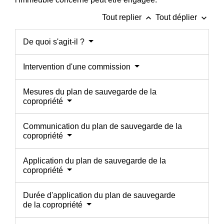
keyboard_arrow_up
keyboard_arrow_down
Tout replier
Tout déplier
De quoi s'agit-il ?
Intervention d'une commission
Mesures du plan de sauvegarde de la
copropriété
Communication du plan de sauvegarde de la
copropriété
Application du plan de sauvegarde de la
copropriété
Durée d'application du plan de sauvegarde
de la copropriété