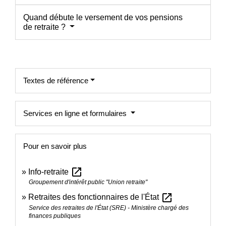
Quand débute le versement de vos pensions
de retraite ?
Textes de référence
Services en ligne et formulaires
Pour en savoir plus
open_in_new
Info-retraite
Groupement d'intérêt public "Union retraite"
open_in_new
Retraites des fonctionnaires de l'État
Service des retraites de l'État (SRE) - Ministère chargé des
finances publiques