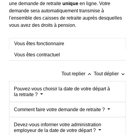
une demande de retraite
unique
en ligne. Votre
demande sera automatiquement transmise à
l'ensemble des caisses de retraite auprès desquelles
vous avez des droits à pension.
Vous êtes fonctionnaire
Vous êtes contractuel
keyboard_arrow_up
keyboard_arrow_down
Tout replier
Tout déplier
Pouvez-vous choisir la date de votre départ à
la retraite ?
Comment faire votre demande de retraite ?
Devez-vous informer votre administration
employeur de la date de votre départ ?