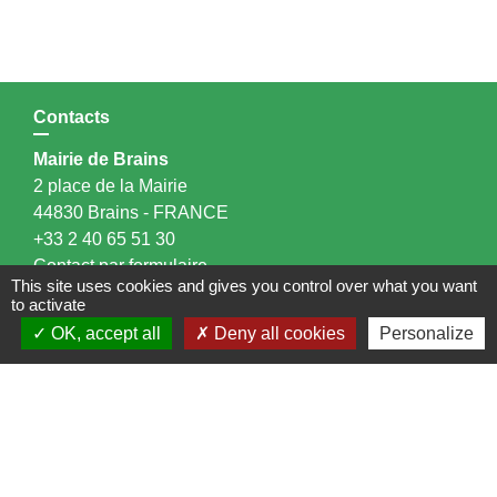
Contacts
Mairie de Brains
2 place de la Mairie
44830 Brains - FRANCE
+33 2 40 65 51 30
Contact par formulaire
This site uses cookies and gives you control over what you want
to activate
Horaires d'ouverture:
OK, accept all
Deny all cookies
Personalize
Lundi : 14h - 17h
Mardi : 8h30 - 13h / 14h - 17h
Mercredi : 8h30 - 13h
Jeudi : 8h30 - 13h
Vendredi : 8h30 - 13h / 14h - 17h