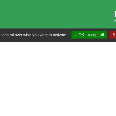
 control over what you want to activate
OK, accept all