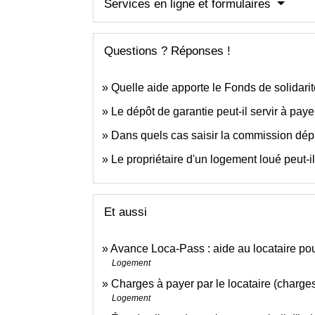
Services en ligne et formulaires
Questions ? Réponses !
Quelle aide apporte le Fonds de solidari
Le dépôt de garantie peut-il servir à paye
Dans quels cas saisir la commission dépa
Le propriétaire d'un logement loué peut-il
Et aussi
Avance Loca-Pass : aide au locataire pou
Logement
Charges à payer par le locataire (charge
Logement