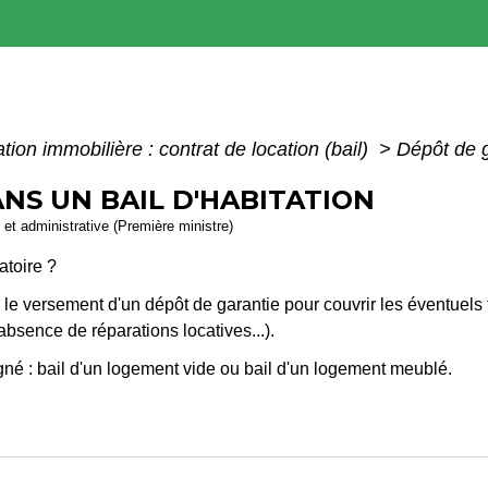
tion immobilière : contrat de location (bail)
>
Dépôt de g
NS UN BAIL D'HABITATION
e et administrative (Première ministre)
atoire ?
er le versement d'un dépôt de garantie pour couvrir les éventuel
bsence de réparations locatives...).
gné : bail d'un logement vide ou bail d'un logement meublé.