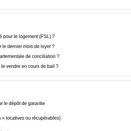
té pour le logement (FSL) ?
r le dernier mois de loyer ?
rtementale de conciliation ?
 le vendre en cours de bail ?
r le dépôt de garantie
s « locatives ou récupérables)