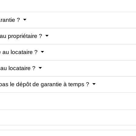
arantie ?
au propriétaire ?
e au locataire ?
au locataire ?
d pas le dépôt de garantie à temps ?