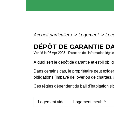
Accueil particuliers
>
Logement
>
Loca
DÉPÔT DE GARANTIE DA
Vérifié le 06 Apr 2023 - Direction de l'information légal
À quoi sert le dépôt de garantie et est-il oblig
Dans certains cas, le propriétaire peut exig
obligations (impayé de loyer ou de charges, a
Ces règles dépendent du bail d'habitation si
Logement vide
Logement meublé