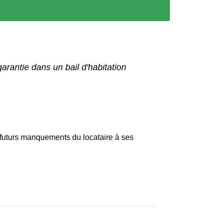
arantie dans un bail d'habitation
s futurs manquements du locataire à ses