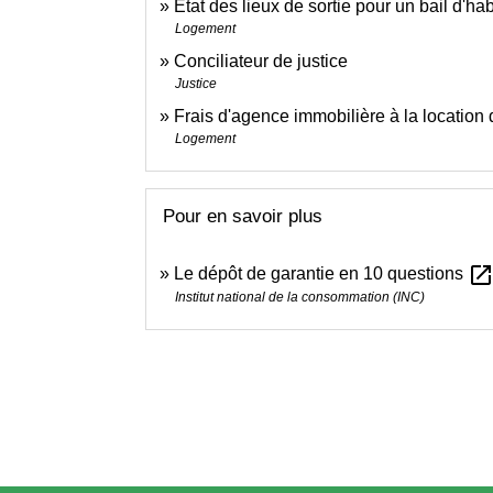
État des lieux de sortie pour un bail d'hab
Logement
Conciliateur de justice
Justice
Frais d'agence immobilière à la location 
Logement
Pour en savoir plus
open_in_ne
Le dépôt de garantie en 10 questions
Institut national de la consommation (INC)