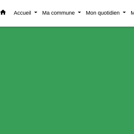
home
Accueil
Ma commune
Mon quotidien
M