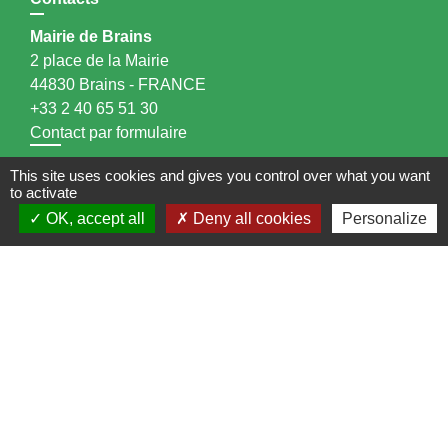
Mairie de Brains
2 place de la Mairie
44830 Brains - FRANCE
+33 2 40 65 51 30
Contact par formulaire
This site uses cookies and gives you control over what you want
Horaires d'ouverture:
to activate
OK, accept all
Deny all cookies
Personalize
Lundi : 14h - 17h
Mardi : 8h30 - 13h / 14h - 17h
Mercredi : 8h30 - 13h
Jeudi : 8h30 - 13h
Vendredi : 8h30 - 13h / 14h - 17h
Accueil téléphonique
du lundi au vendredi de
8h30 à 13h et de 14h à 17h