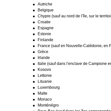
Autriche
Belgique
Chypre (sauf au nord de l'île, sur le territ
Croatie
Espagne
Estonie
Finlande
France (sauf en Nouvelle-Calédonie, en Po
Grèce
Irlande
Italie (sauf dans l'enclave de Campione e
Kosovo
Lettonie
Lituanie
Luxembourg
Malte
Monaco
Monténégro