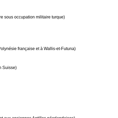
oire sous occupation militaire turque)
lynésie française et à Wallis-et-Futuna)
n Suisse)