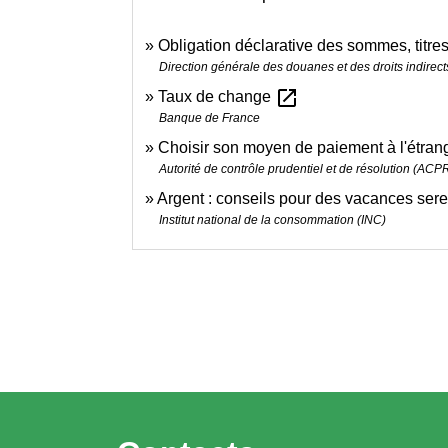
Obligation déclarative des sommes, titre
Direction générale des douanes et des droits indirect
open_in_new
Taux de change
Banque de France
Choisir son moyen de paiement à l'étran
Autorité de contrôle prudentiel et de résolution (ACP
Argent : conseils pour des vacances sere
Institut national de la consommation (INC)