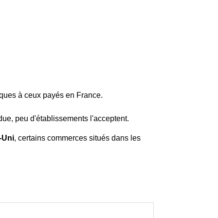
iques à ceux payés en France.
due, peu d'établissements l'acceptent.
-Uni
, certains commerces situés dans les