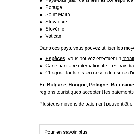
Pays-Bas (sauf dans les îles corresponda
Portugal
Saint-Marin
Slovaquie
Slovénie
Vatican
Dans ces pays, vous pouvez utiliser les moy
Espèces
. Vous pouvez effectuer un
retra
Carte bancaire
internationale. Les frais 
Chèque
. Toutefois, en raison du risque 
En Bulgarie, Hongrie, Pologne, Roumani
régions touristiques acceptent les paiements
Plusieurs moyens de paiement peuvent être ut
Pour en savoir plus