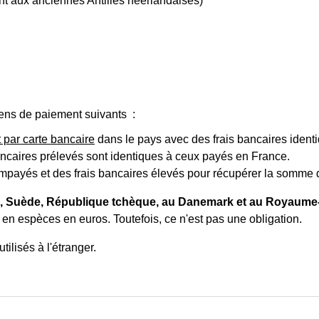
nt aux anciennes Antilles néerlandaises)
ens de paiement suivants :
it par carte bancaire
dans le pays avec des frais bancaires ident
bancaires prélevés sont identiques à ceux payés en France.
d'impayés et des frais bancaires élevés pour récupérer la somme 
e, Suède, République tchèque, au Danemark et au Royaume
 en espèces en euros. Toutefois, ce n'est pas une obligation.
ilisés à l'étranger.