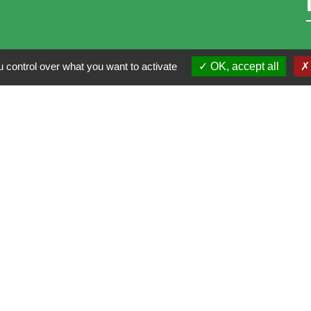
 control over what you want to activate
OK, accept all
i