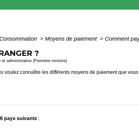
 - Consommation
>
Moyens de paiement
>
Comment paye
RANGER ?
e et administrative (Première ministre)
s voulez connaître les différents moyens de paiement que vous po
6 pays suivants
: