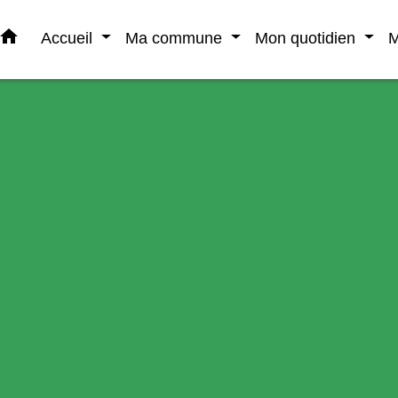
home
Accueil
Ma commune
Mon quotidien
M