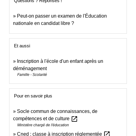
Questions ? Réponses !
Peut-on passer un examen de l'Éducation
nationale en candidat libre ?
Et aussi
Inscription à l'école d'un enfant après un
déménagement
Famille - Scolarité
Pour en savoir plus
Socle commun de connaissances, de
open_in_new
compétences et de culture
Ministère chargé de l'éducation
open_in_new
Cned : classe à inscription réglementée