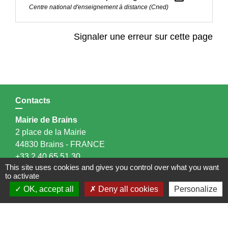
Centre national d'enseignement à distance (Cned)
Signaler une erreur sur cette page
Contacts
Mairie de Brains
2 place de la Mairie
44830 Brains - FRANCE
+33 2 40 65 51 30
This site uses cookies and gives you control over what you want
Contact par formulaire
to activate
OK, accept all
Deny all cookies
Personalize
Horaires d'ouverture:
Lundi : 14h - 17h
Mardi : 8h30 - 13h / 14h - 17h