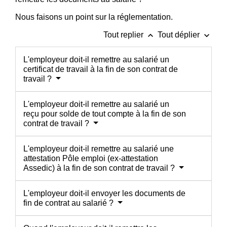
Nous faisons un point sur la réglementation.
keyboard_arrow_up
keyboard_arrow_down
Tout replier
Tout déplier
L'employeur doit-il remettre au salarié un
certificat de travail à la fin de son contrat de
travail ?
L'employeur doit-il remettre au salarié un
reçu pour solde de tout compte à la fin de son
contrat de travail ?
L'employeur doit-il remettre au salarié une
attestation Pôle emploi (ex-attestation
Assedic) à la fin de son contrat de travail ?
L'employeur doit-il envoyer les documents de
fin de contrat au salarié ?