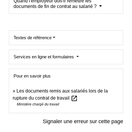
Quand l'employeur doit-il remettre les
documents de fin de contrat au salarié ?
Textes de référence
Services en ligne et formulaires
Pour en savoir plus
Les documents remis aux salariés lors de la
open_in_new
rupture du contrat de travail
Ministère chargé du travail
Signaler une erreur sur cette page