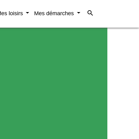
search
es loisirs
Mes démarches