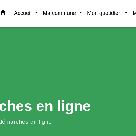
home
Accueil
Ma commune
Mon quotidien
M
ches en ligne
démarches en ligne