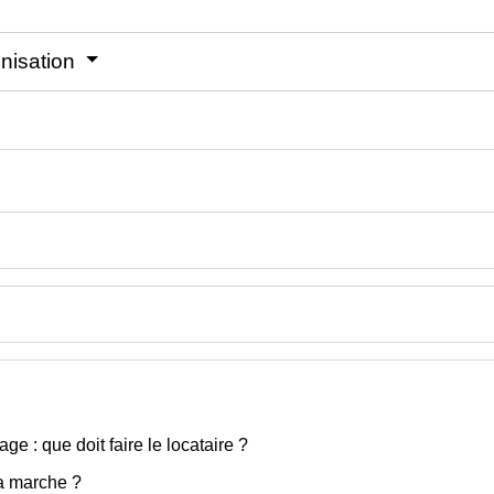
mnisation
e : que doit faire le locataire ?
a marche ?