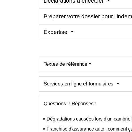
Déclarations à effectuer
Préparer votre dossier pour l'inde
Expertise
Textes de référence
Services en ligne et formulaires
Questions ? Réponses !
Dégradations causées lors d'un cambriolag
Franchise d'assurance auto : comment ç