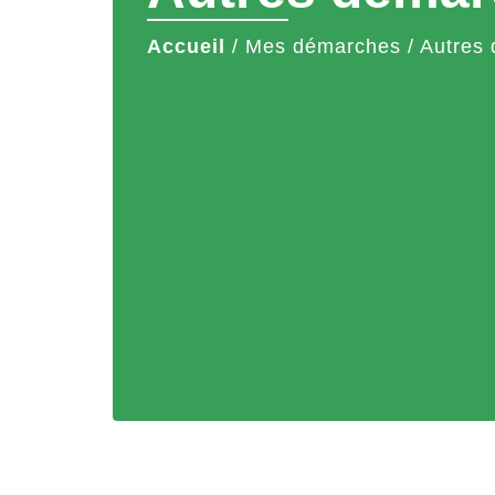
Accueil
/
Mes démarches
/
Autres 