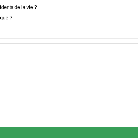
idents de la vie ?
ique ?