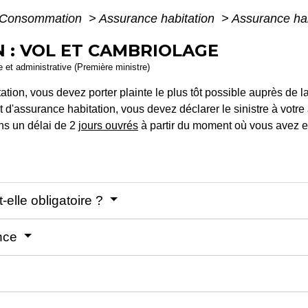
 - Consommation
>
Assurance habitation
>
Assurance hab
 : VOL ET CAMBRIOLAGE
le et administrative (Première ministre)
tation, vous devez porter plainte le plus tôt possible auprès de 
 d'assurance habitation, vous devez déclarer le sinistre à votre 
s un délai de 2
jours ouvrés
à partir du moment où vous avez eu 
-elle obligatoire ?
ance