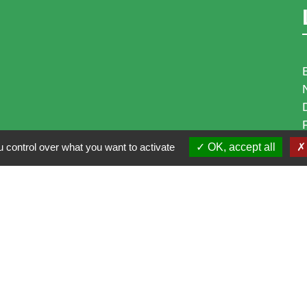
 control over what you want to activate
OK, accept all
i