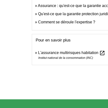
Assurance : qu'est-ce que la garantie acc
Qu'est-ce que la garantie protection jurid
Comment se déroule l'expertise ?
Pour en savoir plus
open_in_new
L'assurance multirisques habitation
Institut national de la consommation (INC)